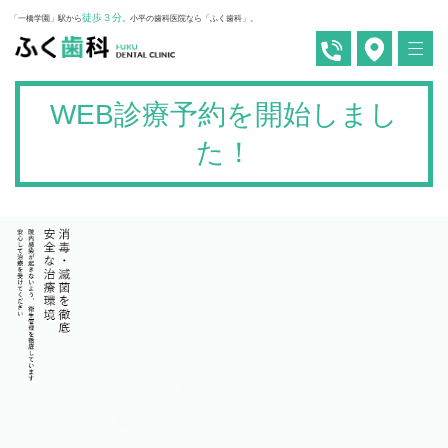
徒歩３分
「一橋学園」駅から
。小平の歯科医院なら「ふく歯科」。
WEB診療予約を開始しまし
た！