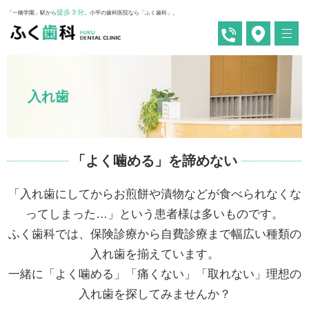
徒歩３分
「一橋学園」駅から
。小平の歯科医院なら「ふく歯科」。
入れ歯
「よく噛める」を諦めない
「入れ歯にしてからお煎餅や漬物などが食べられなくな
ってしまった…」という患者様は多いものです。
ふく歯科では、保険診療から自費診療まで幅広い種類の
入れ歯を揃えています。
一緒に「よく噛める」「痛くない」「取れない」理想の
入れ歯を探してみませんか？