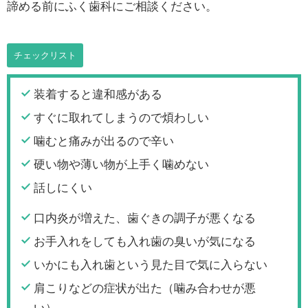
諦める前にふく歯科にご相談ください。
チェックリスト
装着すると違和感がある
すぐに取れてしまうので煩わしい
噛むと痛みが出るので辛い
硬い物や薄い物が上手く噛めない
話しにくい
口内炎が増えた、歯ぐきの調子が悪くなる
お手入れをしても入れ歯の臭いが気になる
いかにも入れ歯という見た目で気に入らない
肩こりなどの症状が出た（噛み合わせが悪
い）