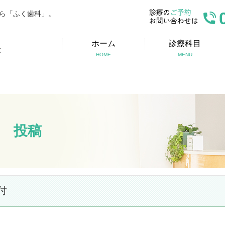
ら「ふく歯科」。
ホーム
診療科目
HOME
MENU
投稿
付