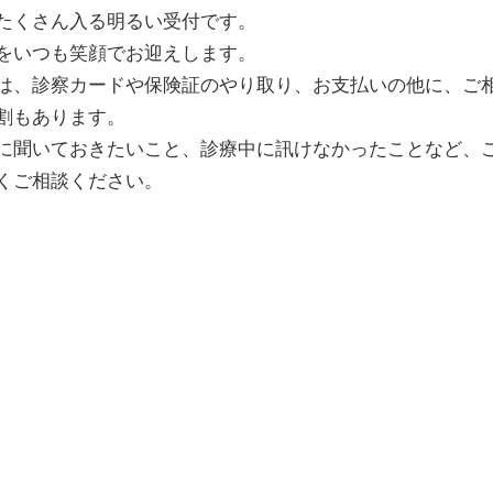
たくさん入る明るい受付です。
をいつも笑顔でお迎えします。
は、診察カードや保険証のやり取り、お支払いの他に、ご
割もあります。
に聞いておきたいこと、診療中に訊けなかったことなど、
くご相談ください。