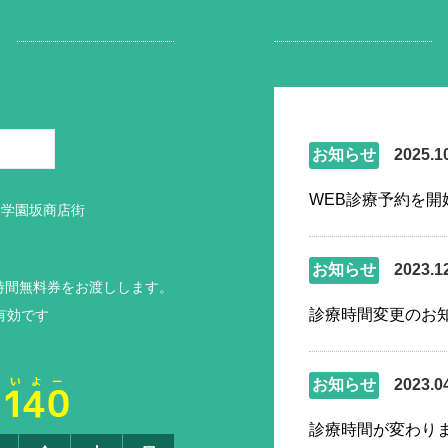
お知らせ
2025.1
WEB診療予約を開
 学園坂商店街
お知らせ
2023.1
時間無料券をお渡しします。
診療時間変更のお
有効です
お知らせ
2023.0
診療時間が変わり