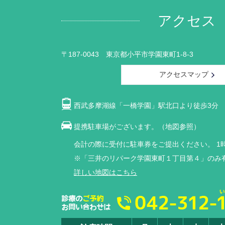
アクセス
〒187-0043 東京都小平市学園東町1-8-3
アクセスマップ
西武多摩湖線「一橋学園」駅北口より徒歩3分
提携駐車場がございます。（地図参照）
会計の際に受付に駐車券をご提出ください。
1
※「三井のリパーク学園東町１丁目第４」のみ
詳しい地図はこちら