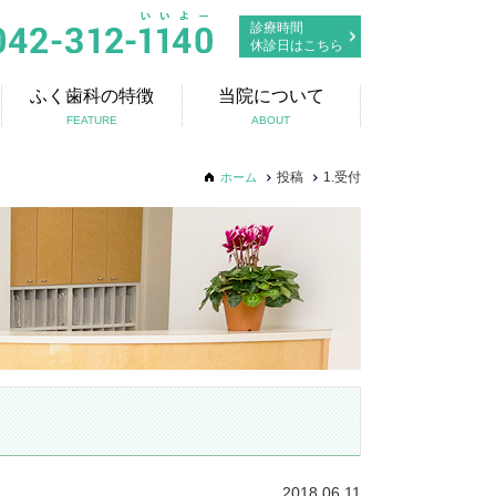
診療時間
休診日はこちら
ふく歯科の特徴
当院について
FEATURE
ABOUT
投稿
1.受付
ホーム
2018.06.11