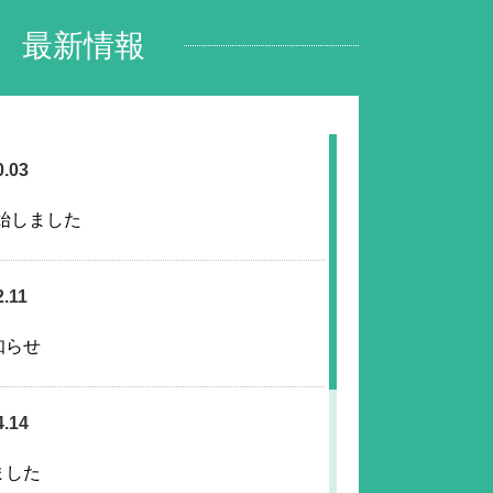
最新情報
0.03
始しました
2.11
知らせ
4.14
ました