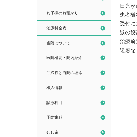
日光が
お子様のお預かり
患者様
受付に
治療料金表
談の役
治療前
当院について
遠慮な
医院概要・院内紹介
ご挨拶と当院の理念
求人情報
診療科目
予防歯科
むし歯