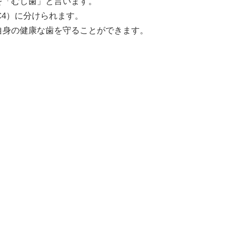
を「むし歯」と言います。
3,C4）に分けられます。
自身の健康な歯を守ることができます。