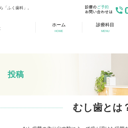
ら「ふく歯科」。
ホーム
診療科目
HOME
MENU
投稿
むし歯とは