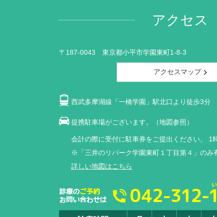
アクセス
〒187-0043 東京都小平市学園東町1-8-3
アクセスマップ
西武多摩湖線「一橋学園」駅北口より徒歩3分
提携駐車場がございます。（地図参照）
会計の際に受付に駐車券をご提出ください。
1
※「三井のリパーク学園東町１丁目第４」のみ
詳しい地図はこちら