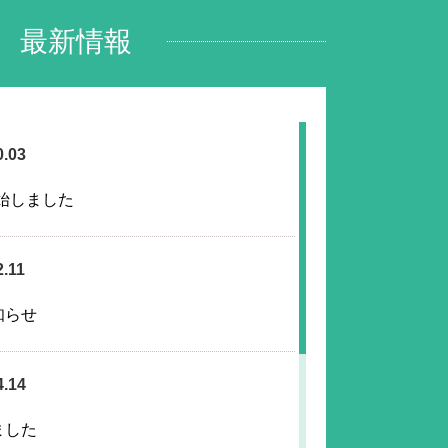
最新情報
0.03
始しました
2.11
知らせ
4.14
ました