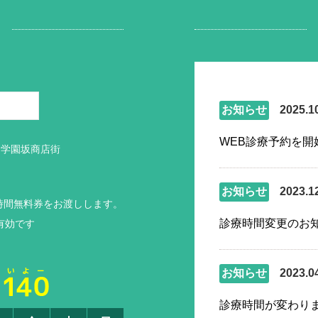
お知らせ
2025.1
WEB診療予約を開
 学園坂商店街
お知らせ
2023.1
時間無料券をお渡しします。
診療時間変更のお
有効です
お知らせ
2023.0
診療時間が変わり