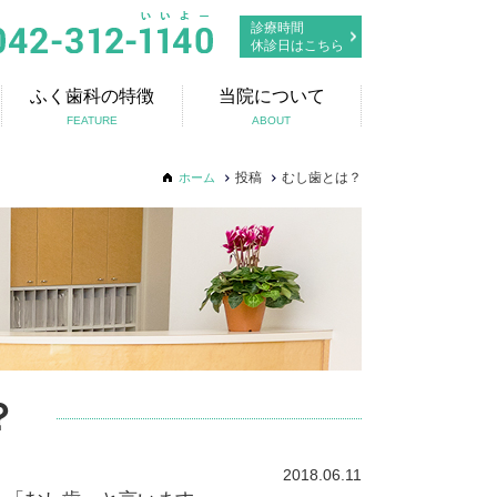
診療時間
休診日はこちら
ふく歯科の特徴
当院について
FEATURE
ABOUT
投稿
むし歯とは？
ホーム
？
2018.06.11