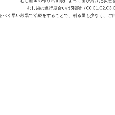
むし歯菌の作り出す酸によって歯が溶けた状態
むし歯の進行度合いは5段階（C0,C1,C2,C
るべく早い段階で治療をすることで、削る量も少なく、ご