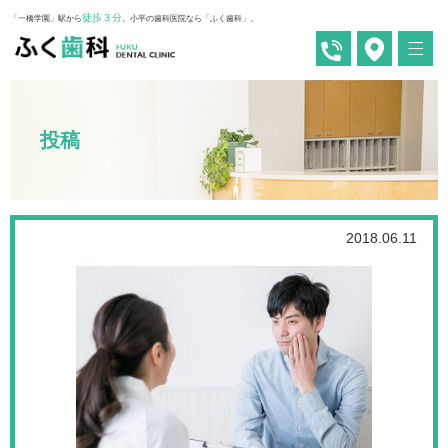
徒歩３分
「一橋学園」駅から
。小平の歯科医院なら「ふく歯科」。
投稿
2018.06.11