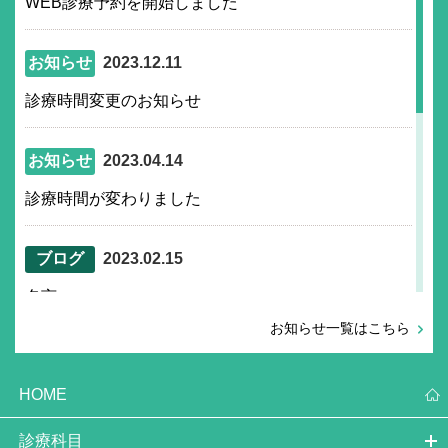
WEB診療予約を開始しました
お知らせ
2023.12.11
診療時間変更のお知らせ
お知らせ
2023.04.14
診療時間が変わりました
ブログ
2023.02.15
名言
お知らせ一覧はこちら
ブログ
2020.11.18
HOME
当院の新型コロナウイルス対策
診療科目