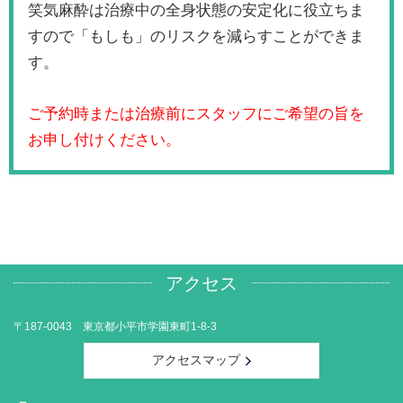
笑気麻酔は治療中の全身状態の安定化に役立ちま
すので「もしも」のリスクを減らすことができま
す。
ご予約時または治療前にスタッフにご希望の旨を
お申し付けください。
アクセス
〒187-0043 東京都小平市学園東町1-8-3
アクセスマップ