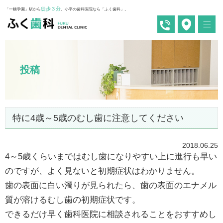
徒歩３分
「一橋学園」駅から
。小平の歯科医院なら「ふく歯科」。
投稿
特に4歳～5歳のむし歯に注意してください
2018.06.25
4～5歳くらいまではむし歯になりやすい上に進行も早い
のですが、よく見ないと初期症状はわかりません。
歯の表面に白い濁りが見られたら、歯の表面のエナメル
質が溶けるむし歯の初期症状です。
できるだけ早く歯科医院に相談されることをおすすめし