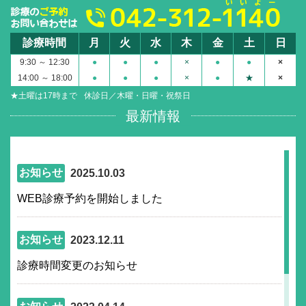
診療時間
月
火
水
木
金
土
日
9:30 ～ 12:30
●
●
●
×
●
●
×
14:00 ～ 18:00
●
●
●
×
●
★
×
★土曜は17時まで
休診日／木曜・日曜・祝祭日
最新情報
お知らせ
2025.10.03
WEB診療予約を開始しました
お知らせ
2023.12.11
診療時間変更のお知らせ