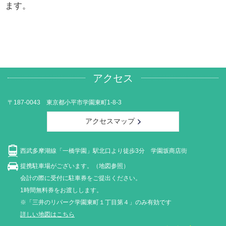
ます。
アクセス
〒187-0043 東京都小平市学園東町1-8-3
アクセスマップ
西武多摩湖線「一橋学園」駅北口より徒歩3分 学園坂商店街
提携駐車場がございます。（地図参照）
会計の際に受付に駐車券をご提出ください。
1時間無料券をお渡しします。
※「三井のリパーク学園東町１丁目第４」のみ有効です
詳しい地図はこちら