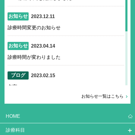
お知らせ
2023.12.11
診療時間変更のお知らせ
お知らせ
2023.04.14
診療時間が変わりました
ブログ
2023.02.15
名言
お知らせ一覧はこちら
ブログ
2020.11.18
HOME
当院の新型コロナウイルス対策
診療科目
ブログ
2020.02.06