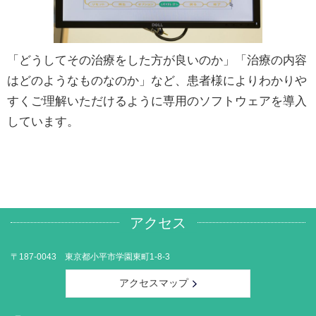
「どうしてその治療をした方が良いのか」「治療の内容
はどのようなものなのか」など、患者様によりわかりや
すくご理解いただけるように専用のソフトウェアを導入
しています。
アクセス
〒187-0043 東京都小平市学園東町1-8-3
アクセスマップ