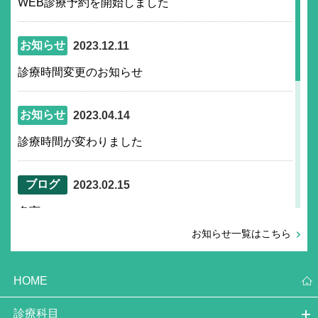
WEB診療予約を開始しました
お知らせ
2023.12.11
診療時間変更のお知らせ
お知らせ
2023.04.14
診療時間が変わりました
ブログ
2023.02.15
名言
お知らせ一覧はこちら
ブログ
2020.11.18
HOME
当院の新型コロナウイルス対策
診療科目