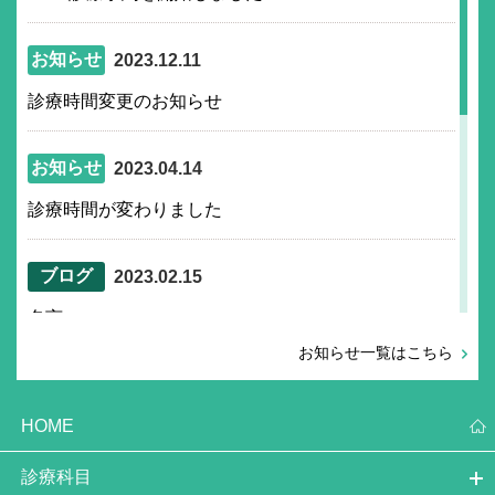
お知らせ
2023.12.11
診療時間変更のお知らせ
お知らせ
2023.04.14
診療時間が変わりました
ブログ
2023.02.15
名言
お知らせ一覧はこちら
ブログ
2020.11.18
HOME
当院の新型コロナウイルス対策
診療科目
ブログ
2020.02.06