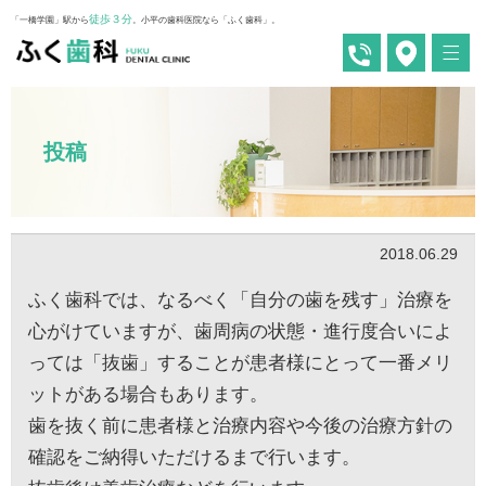
徒歩３分
「一橋学園」駅から
。小平の歯科医院なら「ふく歯科」。
投稿
2018.06.29
ふく歯科では、なるべく「自分の歯を残す」治療を
心がけていますが、歯周病の状態・進行度合いによ
っては「抜歯」することが患者様にとって一番メリ
ットがある場合もあります。
歯を抜く前に患者様と治療内容や今後の治療方針の
確認をご納得いただけるまで行います。