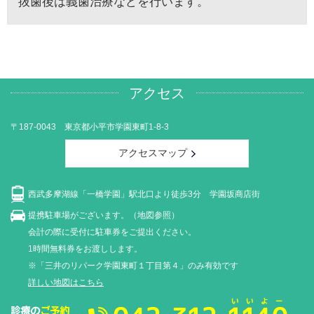
抜歯後は義歯治療などを行います。
アクセス
〒187-0043 東京都小平市学園東町1-8-3
アクセスマップ
西武多摩湖線「一橋学園」駅北口より徒歩3分 学園坂商店街
提携駐車場がございます。（地図参照）
会計の際に受付に駐車券をご提出ください。
1時間無料券をお渡しします。
※「三井のリパーク学園東町１丁目第４」のみ有効です
詳しい地図はこちら