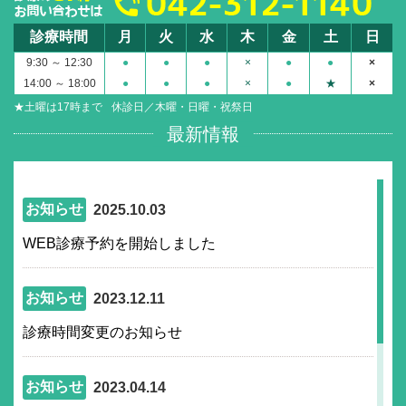
診療時間
月
火
水
木
金
土
日
9:30 ～ 12:30
●
●
●
×
●
●
×
14:00 ～ 18:00
●
●
●
×
●
★
×
★土曜は17時まで
休診日／木曜・日曜・祝祭日
最新情報
お知らせ
2025.10.03
WEB診療予約を開始しました
お知らせ
2023.12.11
診療時間変更のお知らせ
お知らせ
2023.04.14